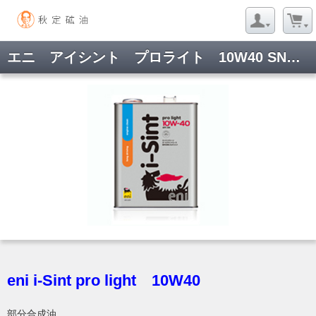
エニ アイシント プロライト 10W40 SN 1L×12本
ようこそ ゲストさん
新規会員登録
当サイトについて
お問い合わせ
特定商取引に関する表記
プライバシーポリシー
Copyright © 2005- 2026 Akisada Oil Onlinestore All rights reserved.
eni i-Sint pro light 10W40
部分合成油