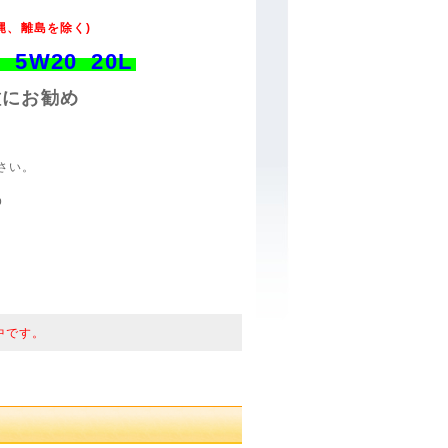
縄、離島を除く)
 5W20 20L
種にお勧め
さい。
p
中です。