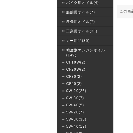
バイク用オイル(4)
この商
船舶用オイル(7)
農機用オイル(7)
工業用オイル(33)
カー用品(35)
粘度別エンジンオイル
(149)
CF10W(2)
CF20W(2)
CF30(2)
CF40(2)
0W-20(26)
0W-30(7)
0W-40(5)
5W-20(7)
5W-30(35)
5W-40(19)