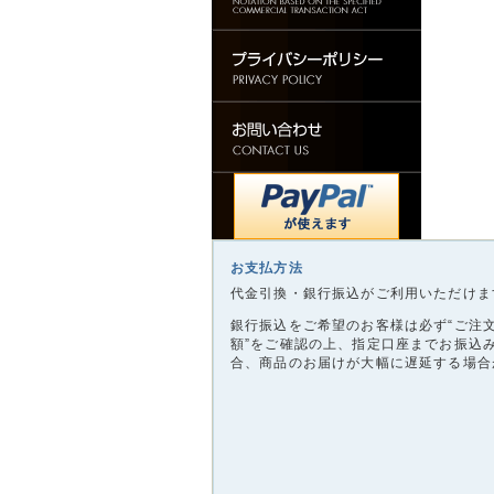
お支払方法
代金引換・銀行振込がご利用いただけま
銀行振込をご希望のお客様は必ず“ご注
額”をご確認の上、指定口座までお振込
合、商品のお届けが大幅に遅延する場合