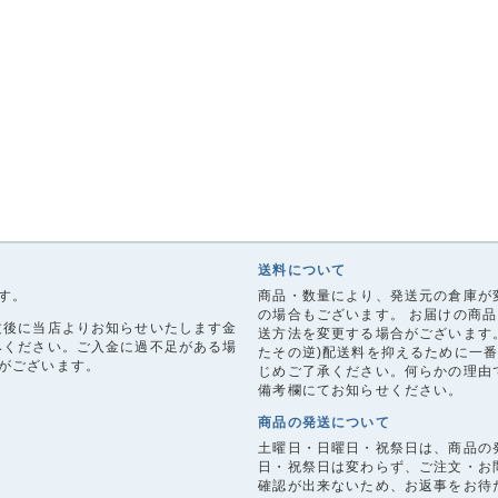
送料について
す。
商品・数量により、発送元の倉庫が
の場合もございます。 お届けの商
文後に当店よりお知らせいたします金
送方法を変更する場合がございます。
みください。ご入金に過不足がある場
たその逆)配送料を抑えるために一
がございます。
じめご了承ください。何らかの理由
備考欄にてお知らせください。
商品の発送について
土曜日・日曜日・祝祭日は、商品の
日・祝祭日は変わらず、ご注文・お
確認が出来ないため、お返事をお待