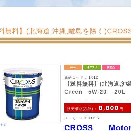
料無料】(北海道,沖縄,離島を除く)CROSS
商品コード：
1012
【送料無料】(北海道,沖
Green 5W-20 20L
8,800
販売価格(税込)：
円
メーカー：
CROSS
大する
CROSS Motor 