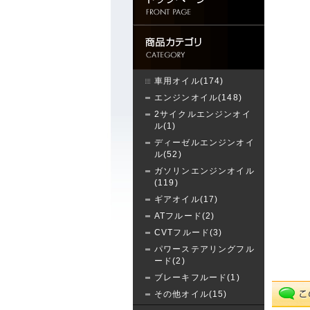
車用オイル(174)
エンジンオイル(148)
2サイクルエンジンオイ
ル(1)
ディーゼルエンジンオイ
ル(52)
ガソリンエンジンオイル
(119)
ギアオイル(17)
ATフルード(2)
CVTフルード(3)
パワーステアリングフル
ード(2)
ブレーキフルード(1)
その他オイル(15)