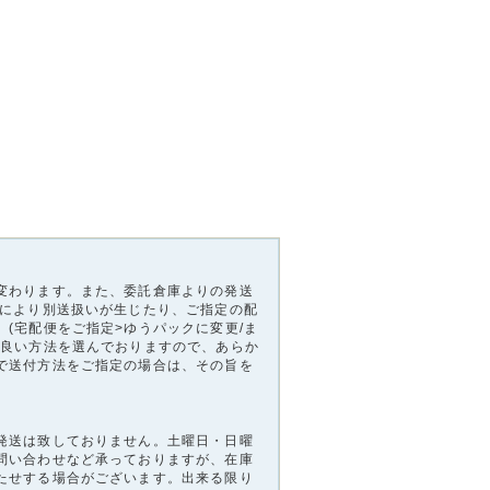
変わります。また、委託倉庫よりの発送
品により別送扱いが生じたり、ご指定の配
(宅配便をご指定>ゆうパックに変更/ま
番良い方法を選んでおりますので、あらか
で送付方法をご指定の場合は、その旨を
発送は致しておりません。土曜日・日曜
問い合わせなど承っておりますが、在庫
たせする場合がございます。出来る限り